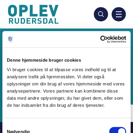
Hop
til
hovedindhold
Denne hjemmeside bruger cookies
Vi bruger cookies til at tilpasse vores indhold og til at
analysere trafik på hjemmesiden. Vi deler også
oplysninger om din brug af vores hjemmeside med vores
analysepartnere. Vores partnere kan kombinere disse
data med andre oplysninger, du har givet dem, eller som
de har indsamlet fra din brug af deres tjenester.
Samtykkevalg
Nødvendig
Kulturområdet