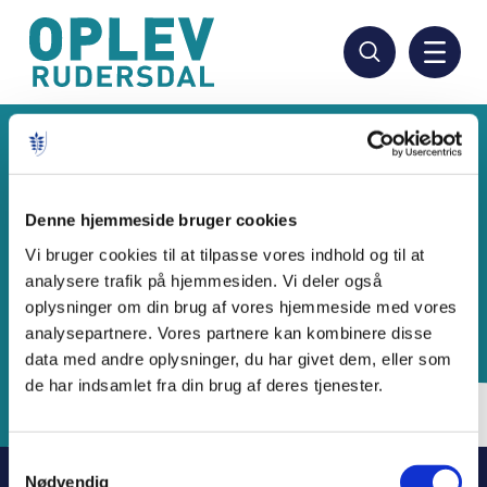
Hop
til
hovedindhold
Denne hjemmeside bruger cookies
Vi bruger cookies til at tilpasse vores indhold og til at
analysere trafik på hjemmesiden. Vi deler også
oplysninger om din brug af vores hjemmeside med vores
analysepartnere. Vores partnere kan kombinere disse
data med andre oplysninger, du har givet dem, eller som
de har indsamlet fra din brug af deres tjenester.
Samtykkevalg
Nødvendig
Kulturområdet